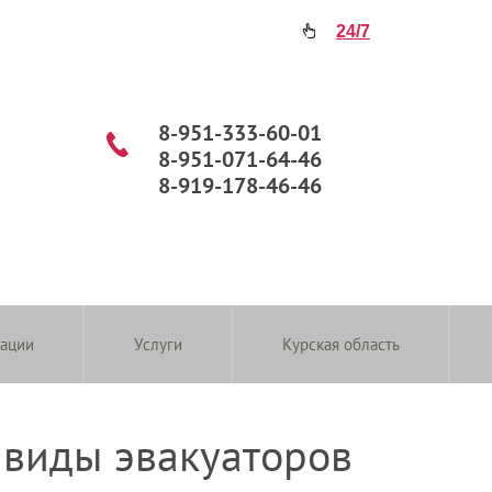
24/7
8-951-333-60-01
8-951-071-64-46
8-919-178-46-46
зации
Услуги
Курская область
 виды эвакуаторов