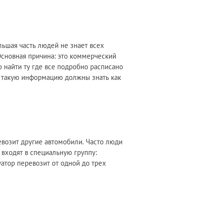
ольшая часть людей не знает всех
 Основная причина: это коммерческий
о найти ту где все подробно расписано
о такую информацию должны знать как
евозит другие автомобили. Часто люди
 входят в специальную группу:
уатор перевозит от одной до трех