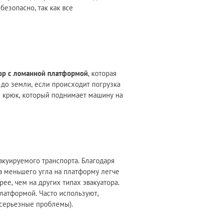
безопасно, так как все
ор с ломанной платформой
, которая
я до земли, если происходит погрузка
ый крюк, который поднимает машину на
акуируемого транспорта. Благодаря
за меньшего угла на платформу легче
е, чем на других типах эвакуатора.
платформой. Часто используют,
, серьезные проблемы).