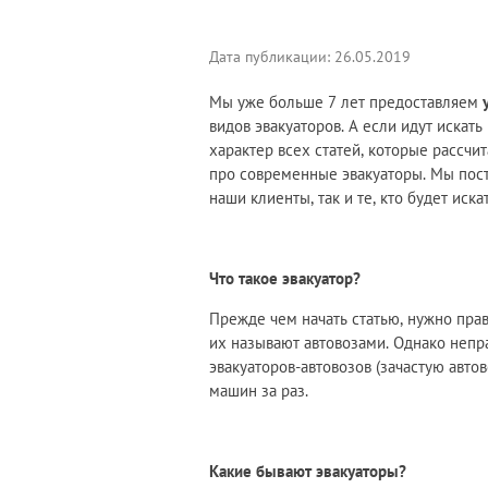
Дата публикации: 26.05.2019
Мы уже больше 7 лет предоставляем
видов эвакуаторов. А если идут искат
характер всех статей, которые рассчи
про современные эвакуаторы. Мы пост
наши клиенты, так и те, кто будет иска
Что такое эвакуатор?
Прежде чем начать статью, нужно прав
их называют автовозами. Однако непра
эвакуаторов-автовозов (зачастую авто
машин за раз.
Какие бывают эвакуаторы?