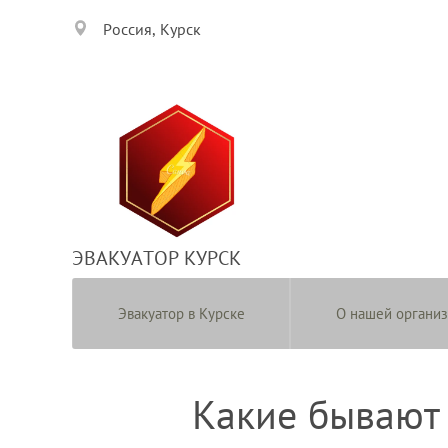
Россия, Курск
ЭВАКУАТОР КУРСК
Эвакуатор в Курске
О нашей органи
Какие бывают