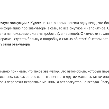
услуги эвакуации в Курске
, и за это время поняли одну вещь, что б
ь информацию про эвакуаторы в сети, то все смутное и непонятное.
таны на поисковые системы (роботов), а не людей. Физически трудн
арались сделать большую подробную статью об этом! Считаем, чт
ть
заказ эвакуатора
.
ильно понимать, что такое эвакуатор. Это автомобиль, который пер
вильно, так как автовозы — это немного другие машины, также они
возы перевозят исправные машины, а вот эвакуатор не всегда). Эвак