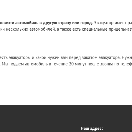
ревезти автомобиль в другую страну или город
. Эвакуатор имеет р
зки нескольких автомобилей, а также есть специальные прицепы-ав
есть эвакуаторы и какой нужен вам перед заказом эвакуатора. Нуж
ь. Мы подаем автомобиль в течение 20 минут после звонка по теле
Наш адрес: