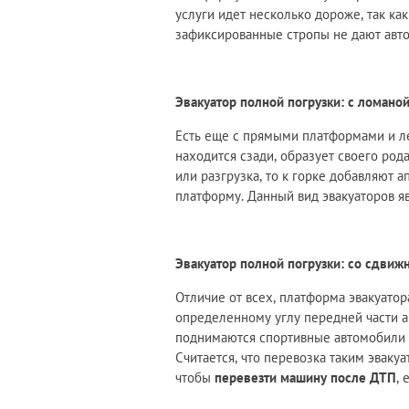
услуги идет несколько дороже, так ка
зафиксированные стропы не дают авто
Эвакуатор полной погрузки: с ломано
Есть еще с прямыми платформами и ле
находится сзади, образует своего род
или разгрузка, то к горке добавляют
платформу. Данный вид эвакуаторов я
Эвакуатор полной погрузки: со сдви
Отличие от всех, платформа эвакуатор
определенному углу передней части а
поднимаются спортивные автомобили и
Считается, что перевозка таким эваку
чтобы
перевезти машину после ДТП
,