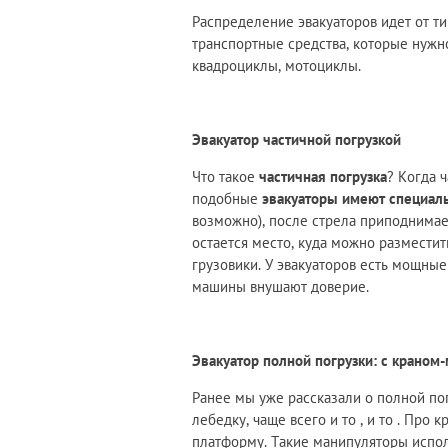
Распределение эвакуаторов идет от ти
транспортные средства, которые нужн
квадроциклы, мотоциклы.
Эвакуатор частичной погрузкой
Что такое
частичная погрузка
? Когда ч
подобные
эвакуаторы имеют специаль
возможно), после стрела приподнимает
остается место, куда можно разместит
грузовики. У эвакуаторов есть мощные
машины внушают доверие.
Эвакуатор полной погрузки: с краном
Ранее мы уже рассказали о полной по
лебедку, чаще всего и то , и то . Пр
платформу. Такие манипуляторы испол