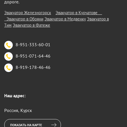
дороге.
Эвакуатор Железногорск
Эвакуатор в Курчатове
Эвакуатор в Обояни
Эвакуатор в Медвенку
Эвакуатор в
Тим
Эвакуатор в Фатеже
8-951-333-60-01
8-951-071-64-46
8-919-178-46-46
Наш адрес:
Россия, Курск
ПОКАЗАТЬ НА КАРТЕ