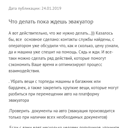
Дата публикации: 24.01.2019
Что делать пока ждешь эвакуатор
А вот действительно, что же нужно делать…))) Казалось
бы, все основное сделано: контакты службы найдены, с
оператором уже обсудили что, как и сколько, цену узнали,
да и машина уже спешит на помощь. Сядь и жди. И все-
таки можно сделать ряд действий, которые помогут
сэкономить Ваше время и оптимизируют процесс
взаимодействия.
. Убрать вещи с торпеды машины в багажник или
бардачек, а также закрепить хрупкие вещи, которые могут
разбиться при перемещении авто на платформу
эвакуатора
.Проверить документы на авто (эвакуация производится
только при наличии всех необходимых документов)
.Если с вами едет несколько человек попутчиков, уточните